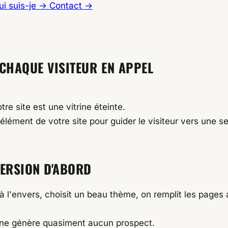
ui suis-je
→
Contact
→
 CHAQUE VISITEUR EN
APPEL
re site est une vitrine éteinte.
| Quiboost
élément de votre site pour guider le visiteur vers une se
VERSION D'ABORD
 à l'envers, choisit un beau thème, on remplit les pages
i ne génère quasiment aucun prospect.