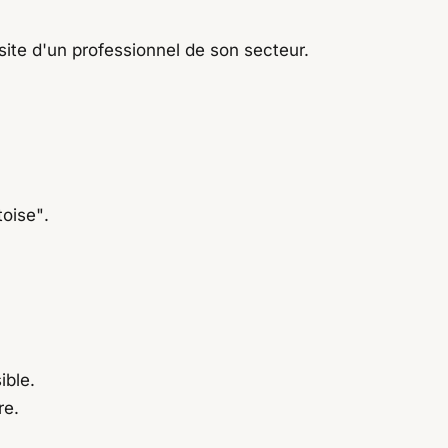
e site d'un professionnel de son secteur.
toise"
.
ible.
re.