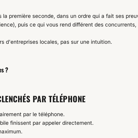
 la première seconde, dans un ordre qui a fait ses preu
ence), puis ce qui vous rend différent des concurrents, e
s d'entreprises locales, pas sur une intuition.
es ?
ÉCLENCHÉS PAR TÉLÉPHONE
tairement par le téléphone.
ile finissent par appeler directement.
u maximum.