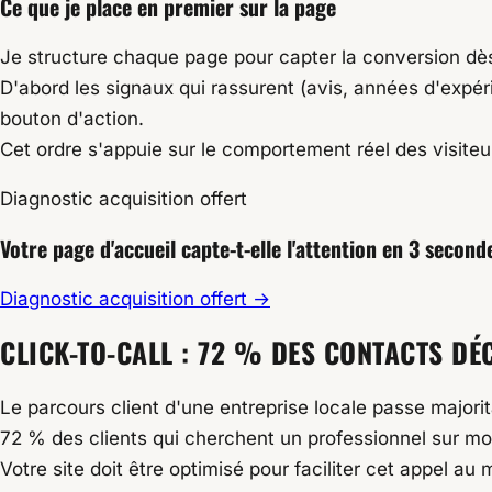
Ce que je place en premier sur la page
Je structure chaque page pour capter la conversion dès
D'abord les signaux qui rassurent (avis, années d'expéri
bouton d'action.
Cet ordre s'appuie sur le comportement réel des visiteur
Diagnostic acquisition offert
Votre page d'accueil capte-t-elle
l'attention en 3 second
Diagnostic acquisition offert
→
CLICK-TO-CALL : 72 % DES CONTACTS D
Le parcours client d'une entreprise locale passe majori
72 %
des clients qui cherchent un professionnel sur mob
Votre site doit être optimisé pour faciliter cet appel a