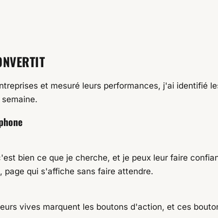
ONVERTIT
treprises et mesuré leurs performances, j'ai identifié le
e semaine.
éphone
"c'est bien ce que je cherche, et je peux leur faire conf
, page qui s'affiche sans faire attendre.
couleurs vives marquent les boutons d'action, et ces bout