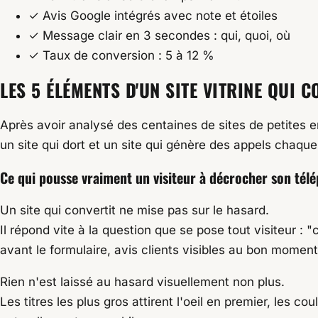
✓
Avis Google intégrés avec note et étoiles
✓
Message clair en 3 secondes : qui, quoi, où
✓
Taux de conversion : 5 à 12 %
LES 5 ÉLÉMENTS D'UN SITE VITRINE QUI C
Après avoir analysé des centaines de sites de petites en
un site qui dort et un site qui génère des appels chaqu
Ce qui pousse vraiment un visiteur à décrocher son tél
Un site qui convertit ne mise pas sur le hasard.
Il répond vite à la question que se pose tout visiteur : 
avant le formulaire, avis clients visibles au bon moment
Rien n'est laissé au hasard visuellement non plus.
Les titres les plus gros attirent l'oeil en premier, les 