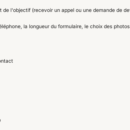
t de l'objectif (recevoir un appel ou une demande de de
phone, la longueur du formulaire, le choix des photos :
ontact
e