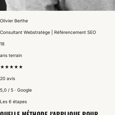
Olivier Berthe
Consultant Webstratège | Référencement SEO
18
ans terrain
★★★★★
20 avis
5,0 / 5 · Google
Les 6 étapes
QUELLE MÉTHODE J'APPLIQUE POUR