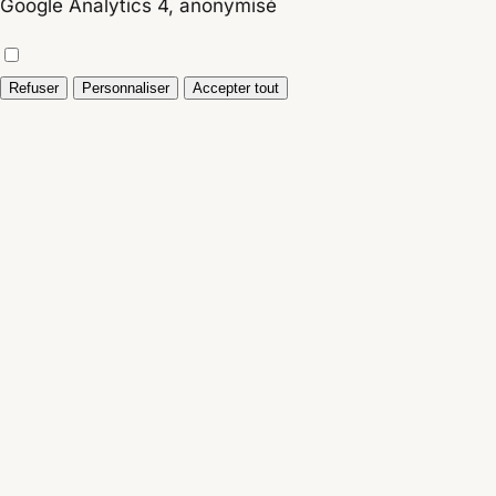
Google Analytics 4, anonymisé
Refuser
Personnaliser
Accepter tout