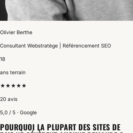
Olivier Berthe
Consultant Webstratège | Référencement SEO
18
ans terrain
★★★★★
20 avis
5,0 / 5 · Google
POURQUOI LA PLUPART DES SITES DE