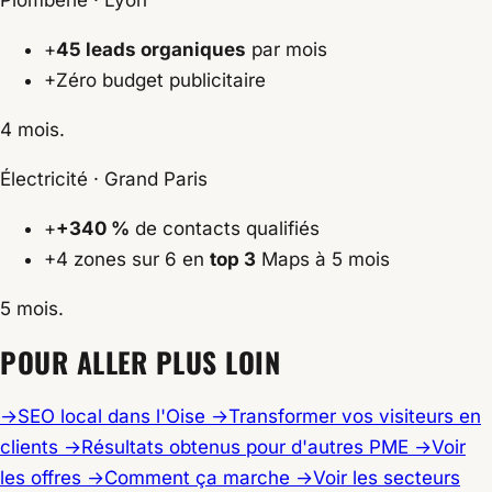
+
45 leads organiques
par mois
+
Zéro budget publicitaire
4 mois.
Électricité · Grand Paris
+
+340 %
de contacts qualifiés
+
4 zones sur 6 en
top 3
Maps à 5 mois
5 mois.
POUR ALLER PLUS LOIN
→
SEO local dans l'Oise
→
Transformer vos visiteurs en
clients
→
Résultats obtenus pour d'autres PME
→
Voir
les offres
→
Comment ça marche
→
Voir les secteurs