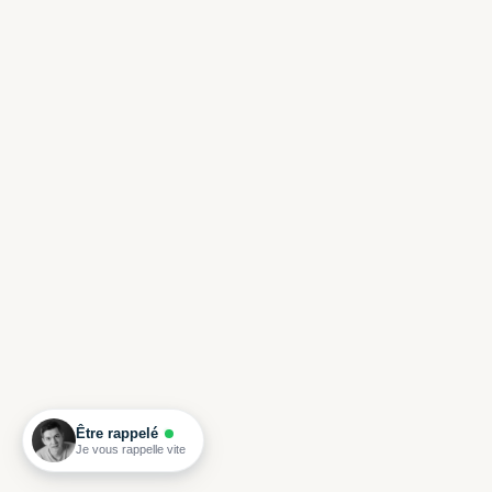
Être rappelé
Je vous rappelle vite