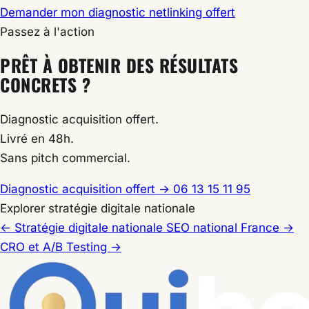
Demander mon diagnostic netlinking offert
Passez à l'action
PRÊT À OBTENIR DES RÉSULTATS
CONCRETS ?
Diagnostic acquisition offert.
Livré en 48h.
Sans pitch commercial.
Diagnostic acquisition offert
→
06 13 15 11 95
Explorer stratégie digitale nationale
←
Stratégie digitale nationale
SEO national France
→
CRO et A/B Testing
→