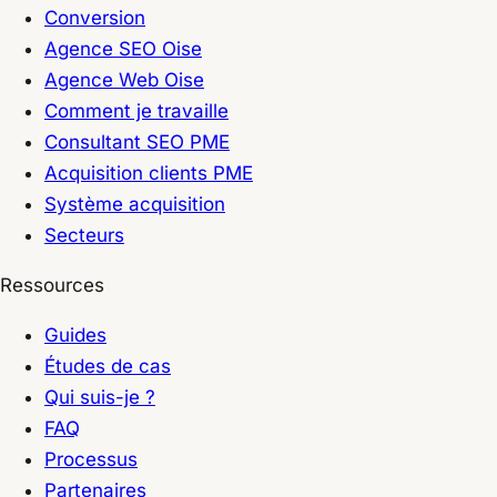
Conversion
Agence SEO Oise
Agence Web Oise
Comment je travaille
Consultant SEO PME
Acquisition clients PME
Système acquisition
Secteurs
Ressources
Guides
Études de cas
Qui suis-je ?
FAQ
Processus
Partenaires