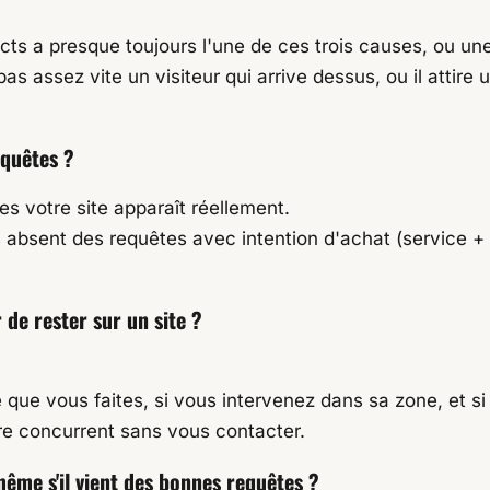
ts a presque toujours l'une de ces trois causes, ou une c
s assez vite un visiteur qui arrive dessus, ou il attire 
equêtes ?
s votre site apparaît réellement.
 absent des requêtes avec intention d'achat (service + 
de rester sur un site ?
e que vous faites, si vous intervenez dans sa zone, et si
tre concurrent sans vous contacter.
ême s'il vient des bonnes requêtes ?