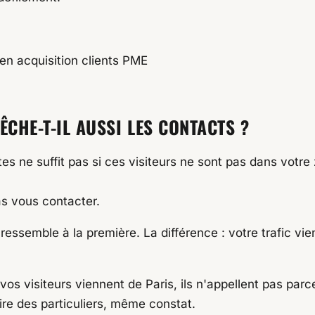
 en acquisition clients PME
CHE-T-IL AUSSI LES CONTACTS ?
es ne suffit pas si ces visiteurs ne sont pas dans votr
as vous contacter.
le ressemble à la première. La différence : votre trafic
e vos visiteurs viennent de Paris, ils n'appellent pas pa
tire des particuliers, même constat.