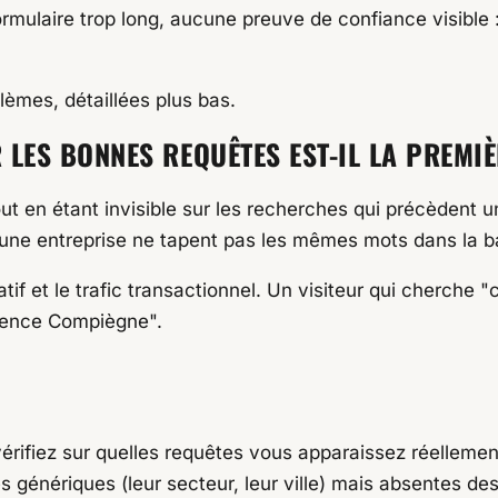
rmulaire trop long, aucune preuve de confiance visible :
lèmes, détaillées plus bas.
 LES BONNES REQUÊTES EST-IL LA PREMIÈ
ut en étant invisible sur les recherches qui précèdent u
er une entreprise ne tapent pas les mêmes mots dans la 
matif et le trafic transactionnel. Un visiteur qui cherc
gence Compiègne".
 vérifiez sur quelles requêtes vous apparaissez réellemen
énériques (leur secteur, leur ville) mais absentes des 