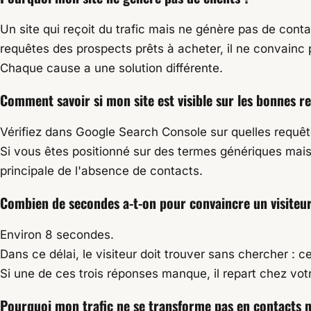
Un site qui reçoit du trafic mais ne génère pas de contac
requêtes des prospects prêts à acheter, il ne convainc pa
Chaque cause a une solution différente.
Comment savoir si mon site est visible sur les bonnes r
Vérifiez dans Google Search Console sur quelles requête
Si vous êtes positionné sur des termes génériques mais
principale de l'absence de contacts.
Combien de secondes a-t-on pour convaincre un visiteur 
Environ 8 secondes.
Dans ce délai, le visiteur doit trouver sans chercher : c
Si une de ces trois réponses manque, il repart chez vo
Pourquoi mon trafic ne se transforme pas en contacts m