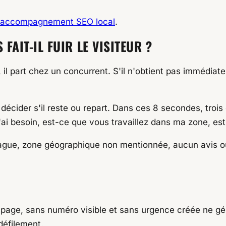
accompagnement SEO local
.
FAIT-IL FUIR LE VISITEUR ?
 il part chez un concurrent. S'il n'obtient pas immédiatem
décider s'il reste ou repart. Dans ces 8 secondes, trois
'ai besoin, est-ce que vous travaillez dans ma zone, es
gue, zone géographique non mentionnée, aucun avis ou ré
 page, sans numéro visible et sans urgence créée ne gé
défilement.