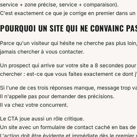
service + zone précise, service + comparaison).
C'est exactement ce que je corrige en premier dans un
POURQUOI UN SITE QUI NE CONVAINC PAS 
Parce qu'un visiteur qui hésite ne cherche pas plus loin,
jamais chercher à vous contacter.
Un prospect qui arrive sur votre site a 8 secondes pour 
chercher : est-ce que vous faites exactement ce dont j
Si l'une de ces trois réponses manque, message trop va
Il n'appelle pas pour demander des précisions.
Il va chez votre concurrent.
Le CTA joue aussi un rôle critique.
Un site avec un formulaire de contact caché en bas de
L'action doit être évidente et immédiate dès le premier 