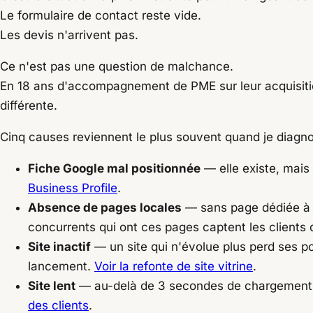
Le formulaire de contact reste vide.
Les devis n'arrivent pas.
Ce n'est pas une question de malchance.
En 18 ans d'accompagnement de PME sur leur acquisitio
différente.
Cinq causes reviennent le plus souvent quand je diagnos
Fiche Google mal positionnée
— elle existe, mais
Business Profile
.
Absence de pages locales
— sans page dédiée à c
concurrents qui ont ces pages captent les clients
Site inactif
— un site qui n'évolue plus perd ses po
lancement.
Voir la refonte de site vitrine
.
Site lent
— au-delà de 3 secondes de chargement, u
des clients
.