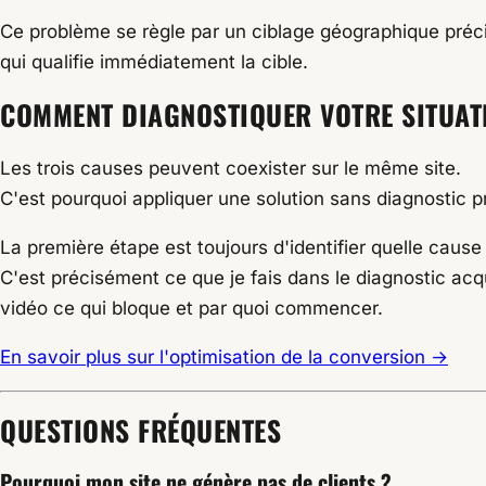
Ce problème se règle par un ciblage géographique préc
qui qualifie immédiatement la cible.
COMMENT DIAGNOSTIQUER VOTRE SITUAT
Les trois causes peuvent coexister sur le même site.
C'est pourquoi appliquer une solution sans diagnostic pr
La première étape est toujours d'identifier quelle cause
C'est précisément ce que je fais dans le diagnostic acqu
vidéo ce qui bloque et par quoi commencer.
En savoir plus sur l'optimisation de la conversion →
QUESTIONS FRÉQUENTES
Pourquoi mon site ne génère pas de clients ?