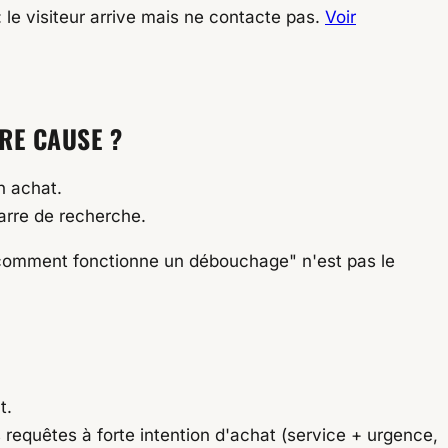
 le visiteur arrive mais ne contacte pas.
Voir
RE CAUSE ?
n achat.
barre de recherche.
he "comment fonctionne un débouchage" n'est pas le
t.
requêtes à forte intention d'achat (service + urgence,