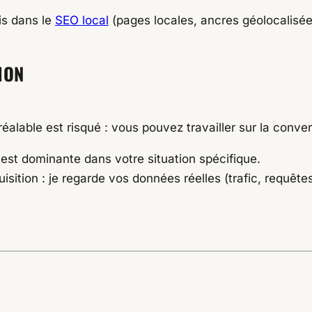
is dans le
SEO local
(pages locales, ancres géolocalisée
ION
éalable est risqué : vous pouvez travailler sur la conver
 est dominante dans votre situation spécifique.
isition : je regarde vos données réelles (trafic, requête