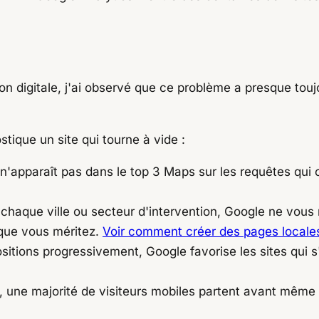
n digitale, j'ai observé que ce problème a presque tou
tique un site qui tourne à vide :
 n'apparaît pas dans le top 3 Maps sur les requêtes qui
haque ville ou secteur d'intervention, Google ne vous r
 que vous méritez.
Voir comment créer des pages locales
sitions progressivement, Google favorise les sites qui s
ne majorité de visiteurs mobiles partent avant même 