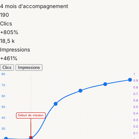
4 mois d'accompagnement
190
Clics
+805%
18,5 k
Impressions
+461%
Clics
Impressions