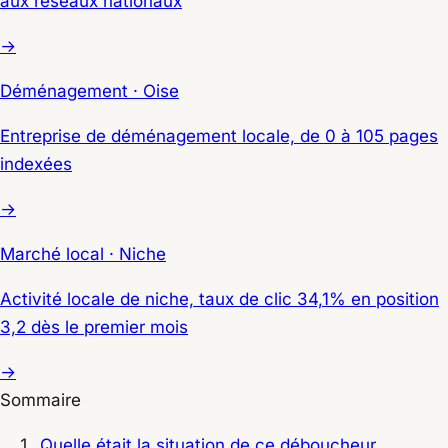
aux réseaux nationaux
→
Déménagement · Oise
Entreprise de déménagement locale, de 0 à 105 pages
indexées
→
Marché local · Niche
Activité locale de niche, taux de clic 34,1% en position
3,2 dès le premier mois
→
Sommaire
Quelle était la situation de ce déboucheur