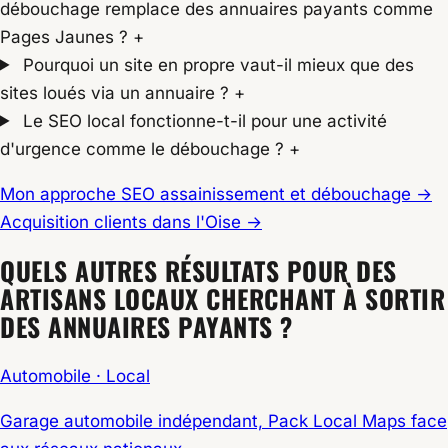
débouchage remplace des annuaires payants comme
Pages Jaunes ?
+
Pourquoi un site en propre vaut-il mieux que des
sites loués via un annuaire ?
+
Le SEO local fonctionne-t-il pour une activité
d'urgence comme le débouchage ?
+
Mon approche SEO assainissement et débouchage →
Acquisition clients dans l'Oise →
QUELS AUTRES RÉSULTATS POUR DES
ARTISANS LOCAUX CHERCHANT À SORTIR
DES ANNUAIRES PAYANTS ?
Automobile · Local
Garage automobile indépendant, Pack Local Maps face