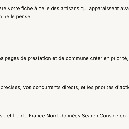
are votre fiche à celle des artisans qui apparaissent av
n ne le pense.
es pages de prestation et de commune créer en priorité, 
récises, vos concurrents directs, et les priorités d'actio
ise et Île-de-France Nord, données Search Console con