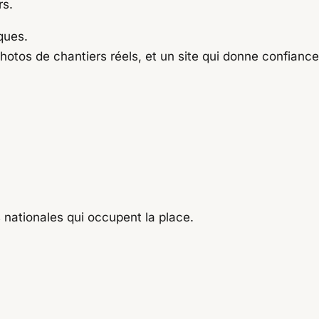
rs.
ques.
tos de chantiers réels, et un site qui donne confiance
 nationales qui occupent la place.