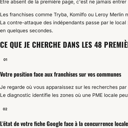
Être absent de la première page, c'est ne jamais entrer 
Les franchises comme Tryba, Komilfo ou Leroy Merlin m
La contre-attaque des indépendants passe par le local 
en quelques secondes.
CE QUE JE CHERCHE DANS LES 48 PREMI
01
Votre position face aux franchises sur vos communes
Je regarde où vous apparaissez sur les recherches par 
Le diagnostic identifie les zones où une PME locale peu
02
L'état de votre fiche Google face à la concurrence locale