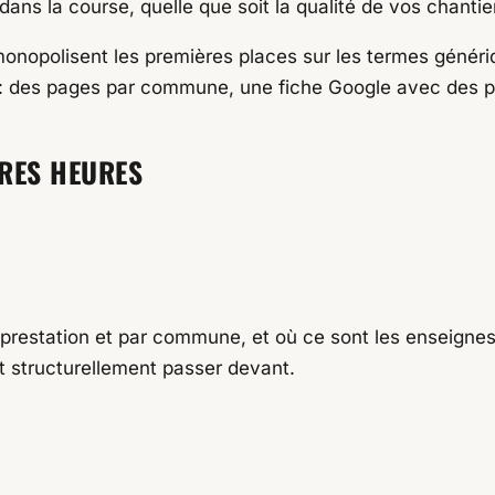
dans la course, quelle que soit la qualité de vos chantie
onopolisent les premières places sur les termes généri
: des pages par commune, une fiche Google avec des pho
ÈRES HEURES
prestation et par commune, et où ce sont les enseignes
t structurellement passer devant.