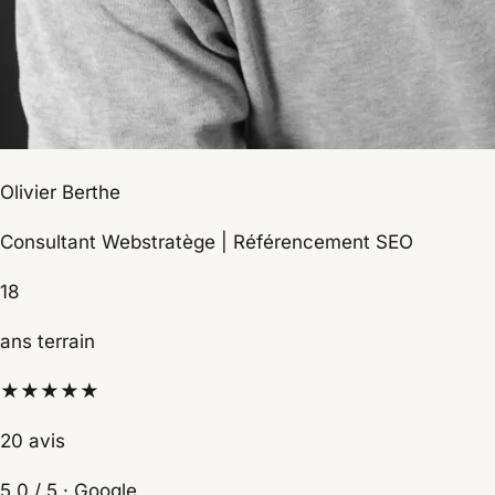
Olivier Berthe
Consultant Webstratège | Référencement SEO
18
ans terrain
★★★★★
20 avis
5,0 / 5 · Google