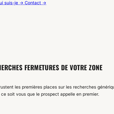
ui suis-je
→
Contact
→
AL
HERCHES FERMETURES DE VOTRE ZONE
ustent les premières places sur les recherches génériq
e ce soit vous que le prospect appelle en premier.